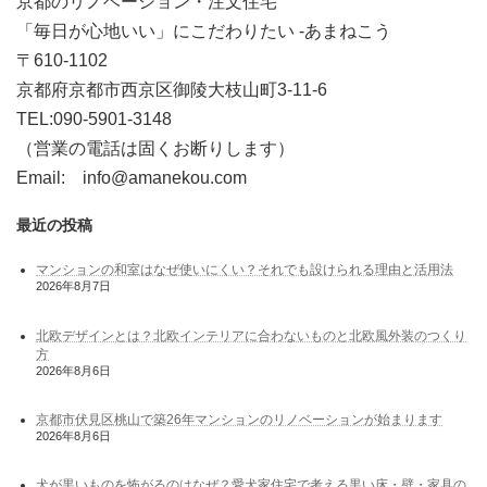
京都のリノベーション・注文住宅
「毎日が心地いい」にこだわりたい -あまねこう
〒610-1102
京都府京都市西京区御陵大枝山町3-11-6
TEL:090-5901-3148
（営業の電話は固くお断りします）
Email: info@amanekou.com
最近の投稿
マンションの和室はなぜ使いにくい？それでも設けられる理由と活用法
2026年8月7日
北欧デザインとは？北欧インテリアに合わないものと北欧風外装のつくり
方
2026年8月6日
京都市伏見区桃山で築26年マンションのリノベーションが始まります
2026年8月6日
犬が黒いものを怖がるのはなぜ？愛犬家住宅で考える黒い床・壁・家具の