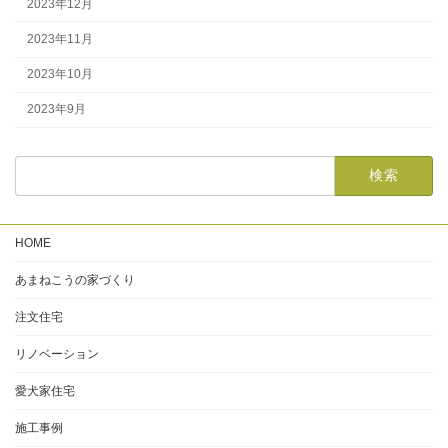
2023年12月
2023年11月
2023年10月
2023年9月
HOME
あまねこうの家づくり
注文住宅
リノベーション
愛犬家住宅
施工事例