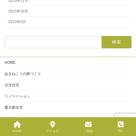
2023年11月
2023年10月
2023年9月
HOME
あまねこうの家づくり
注文住宅
リノベーション
愛犬家住宅
施工事例
住まいづくりブログ
HOME
アクセス
ご相談
TEL