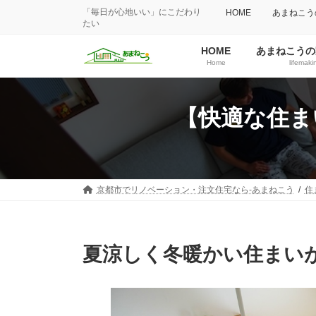
「毎日が心地いい」にこだわり
HOME
あまねこう
たい
HOME
あまねこうの
Home
lifemaki
【快適な住ま
京都市でリノベーション・注文住宅なら-あまねこう
住
夏涼しく冬暖かい住まい