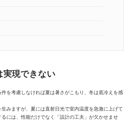
は実現できない
条件を考慮しなければ夏は暑さがこもり、冬は底冷えを感
を生みますが、夏には直射日光で室内温度を急激に上げて
するには、性能だけでなく「設計の工夫」が欠かせませ