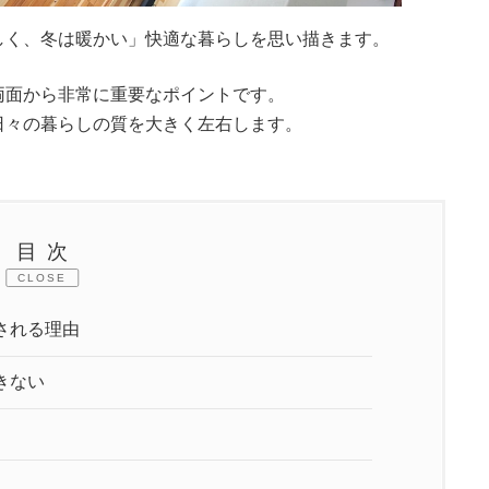
しく、冬は暖かい」快適な暮らしを思い描きます。
両面から非常に重要なポイントです。
日々の暮らしの質を大きく左右します。
目次
CLOSE
される理由
きない