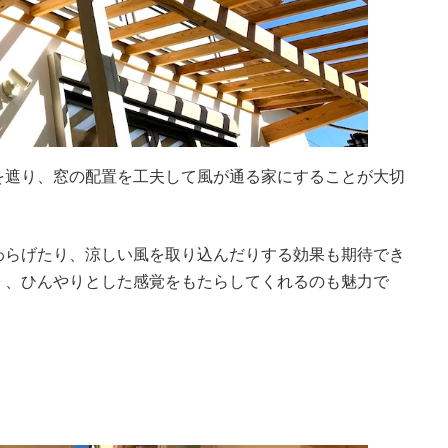
を遮り、窓の配置を工夫して風が通る家にすることが大切
わらげたり、涼しい風を取り込んだりする効果も期待でき
く、ひんやりとした感覚をもたらしてくれるのも魅力で