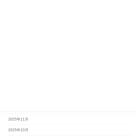
アーカイブ
2026年8月
2026年7月
2026年6月
2026年5月
2026年4月
2026年3月
2026年2月
2026年1月
2025年12月
2025年11月
2025年10月