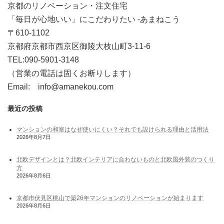
京都のリノベーション・注文住宅
「毎日が心地いい」にこだわりたい -あまねこう
〒610-1102
京都府京都市西京区御陵大枝山町3-11-6
TEL:090-5901-3148
（営業の電話は固くお断りします）
Email: info@amanekou.com
最近の投稿
マンションの和室はなぜ使いにくい？それでも設けられる理由と活用法
2026年8月7日
北欧デザインとは？北欧インテリアに合わないものと北欧風外装のつくり
方
2026年8月6日
京都市伏見区桃山で築26年マンションのリノベーションが始まります
2026年8月6日