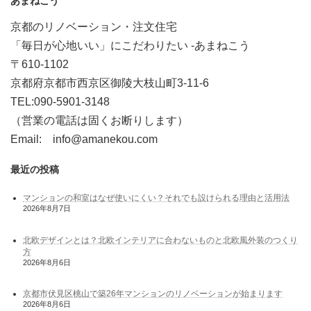
あまねこう
京都のリノベーション・注文住宅
「毎日が心地いい」にこだわりたい -あまねこう
〒610-1102
京都府京都市西京区御陵大枝山町3-11-6
TEL:090-5901-3148
（営業の電話は固くお断りします）
Email: info@amanekou.com
最近の投稿
マンションの和室はなぜ使いにくい？それでも設けられる理由と活用法
2026年8月7日
北欧デザインとは？北欧インテリアに合わないものと北欧風外装のつくり
方
2026年8月6日
京都市伏見区桃山で築26年マンションのリノベーションが始まります
2026年8月6日