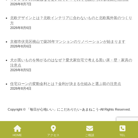
2026年8月7日
北欧デザインとは？北欧インテリアに合わないものと北欧風外装のつくり
方
2026年8月6日
京都市伏見区桃山で築26年マンションのリノベーションが始まります
2026年8月6日
犬が黒いものを怖がるのはなぜ？愛犬家住宅で考える黒い床・壁・家具の
注意点
2026年8月5日
住宅ローンの変動金利とは？金利が決まる仕組みと選ぶ前の注意点
2026年8月4日
Copyright © 「毎日が心地いい」にこだわりたい-あまねこう-All Rights Reserved.
HOME
アクセス
ご相談
TEL