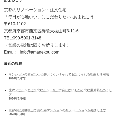
あまねこう
京都のリノベーション・注文住宅
「毎日が心地いい」にこだわりたい -あまねこう
〒610-1102
京都府京都市西京区御陵大枝山町3-11-6
TEL:090-5901-3148
（営業の電話は固くお断りします）
Email: info@amanekou.com
最近の投稿
マンションの和室はなぜ使いにくい？それでも設けられる理由と活用法
2026年8月7日
北欧デザインとは？北欧インテリアに合わないものと北欧風外装のつくり
方
2026年8月6日
京都市伏見区桃山で築26年マンションのリノベーションが始まります
2026年8月6日