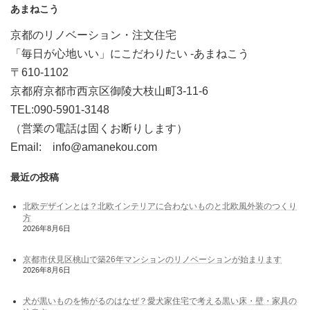
あまねこう
京都のリノベーション・注文住宅
「毎日が心地いい」にこだわりたい -あまねこう
〒610-1102
京都府京都市西京区御陵大枝山町3-11-6
TEL:090-5901-3148
（営業の電話は固くお断りします）
Email: info@amanekou.com
最近の投稿
北欧デザインとは？北欧インテリアに合わないものと北欧風外装のつくり
方
2026年8月6日
京都市伏見区桃山で築26年マンションのリノベーションが始まります
2026年8月6日
犬が黒いものを怖がるのはなぜ？愛犬家住宅で考える黒い床・壁・家具の