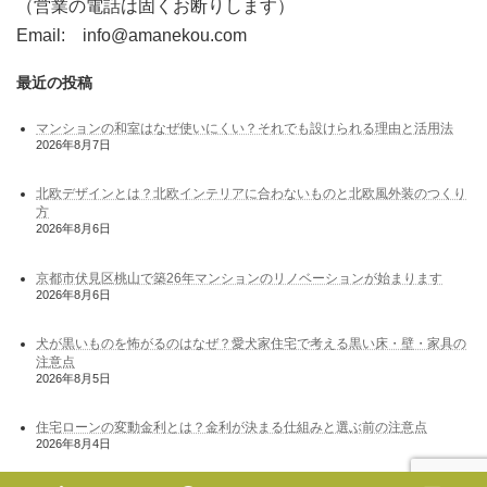
（営業の電話は固くお断りします）
Email: info@amanekou.com
最近の投稿
マンションの和室はなぜ使いにくい？それでも設けられる理由と活用法
2026年8月7日
北欧デザインとは？北欧インテリアに合わないものと北欧風外装のつくり
方
2026年8月6日
京都市伏見区桃山で築26年マンションのリノベーションが始まります
2026年8月6日
犬が黒いものを怖がるのはなぜ？愛犬家住宅で考える黒い床・壁・家具の
注意点
2026年8月5日
住宅ローンの変動金利とは？金利が決まる仕組みと選ぶ前の注意点
2026年8月4日