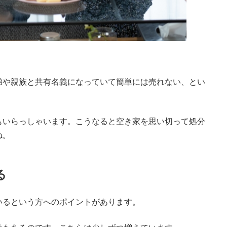
弟や親族と共有名義になっていて簡単には売れない、とい
もいらっしゃいます。こうなると空き家を思い切って処分
ね。
る
いるという方へのポイントがあります。