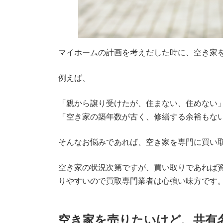
マイホームの計画を考えだした時に、空き家
例えば、
「親から譲り受けたが、住まない、住めない
「空き家の築年数が古く、修繕する余裕もな
そんなお悩みであれば、空き家を専門に買い
空き家の状況次第ですが、買い取りであれば
りやすいので買取専門業者は心強い味方です
空き家を売りたいけど、共有