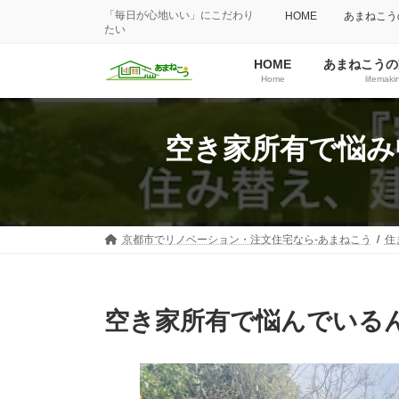
「毎日が心地いい」にこだわり
HOME
あまねこう
たい
HOME
あまねこうの
Home
lifemaki
空き家所有で悩み
京都市でリノベーション・注文住宅なら-あまねこう
住
空き家所有で悩んでいる