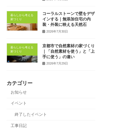
コーラルストーンで壁をデザ
暮らしから考える
インする｜無添加住宅の内
家づくり
装・外装に映える天然石
2026年7月30日
京都市で自然素材の家づくり
暮らしから考える
｜「自然素材を使う」と「上
家づくり
手に使う」の違い
2026年7月29日
カテゴリー
お知らせ
イベント
終了したイベント
工事日記