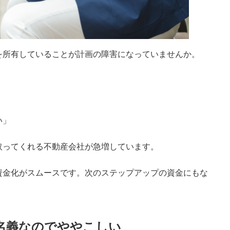
を所有していることが計画の障害になっていませんか。
」
い」
取ってくれる不動産会社が急増しています。
資金化がスムースです。次のステップアップの資金にもな
。
名義なのでややこしい