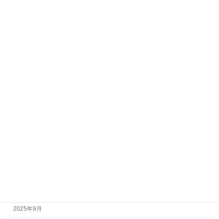
アーカイブ
2026年8月
2026年7月
2026年6月
2026年5月
2026年4月
2026年3月
2026年2月
2026年1月
2025年12月
2025年11月
2025年10月
2025年9月