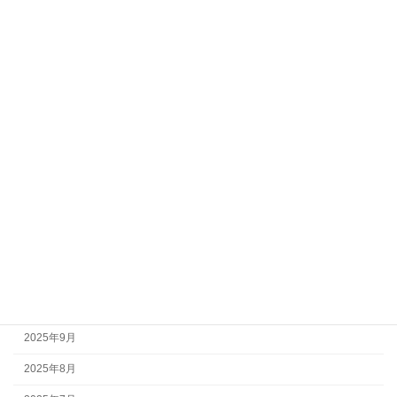
2026年7月
2026年6月
2026年5月
2026年4月
2026年3月
2026年2月
2026年1月
2025年12月
2025年11月
2025年10月
2025年9月
2025年8月