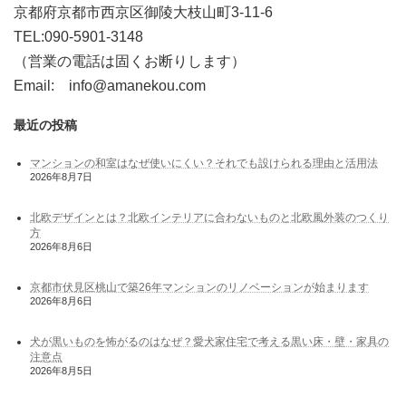
京都府京都市西京区御陵大枝山町3-11-6
TEL:090-5901-3148
（営業の電話は固くお断りします）
Email: info@amanekou.com
最近の投稿
マンションの和室はなぜ使いにくい？それでも設けられる理由と活用法
2026年8月7日
北欧デザインとは？北欧インテリアに合わないものと北欧風外装のつくり
方
2026年8月6日
京都市伏見区桃山で築26年マンションのリノベーションが始まります
2026年8月6日
犬が黒いものを怖がるのはなぜ？愛犬家住宅で考える黒い床・壁・家具の
注意点
2026年8月5日