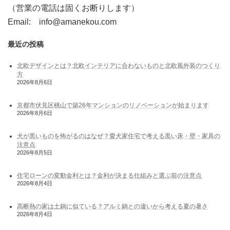
（営業の電話は固くお断りします）
Email: info@amanekou.com
最近の投稿
北欧デザインとは？北欧インテリアに合わないものと北欧風外装のつくり
方
2026年8月6日
京都市伏見区桃山で築26年マンションのリノベーションが始まります
2026年8月6日
犬が黒いものを怖がるのはなぜ？愛犬家住宅で考える黒い床・壁・家具の
注意点
2026年8月5日
住宅ローンの変動金利とは？金利が決まる仕組みと選ぶ前の注意点
2026年8月4日
高断熱の家は土鍋に似ている？アルミ鍋との違いから考える夏の暑さ
2026年8月4日