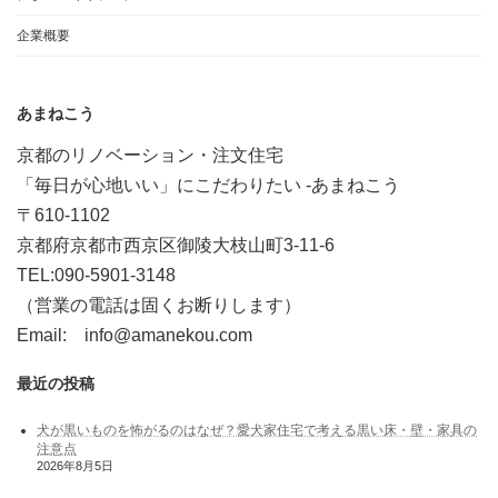
企業概要
あまねこう
京都のリノベーション・注文住宅
「毎日が心地いい」にこだわりたい -あまねこう
〒610-1102
京都府京都市西京区御陵大枝山町3-11-6
TEL:090-5901-3148
（営業の電話は固くお断りします）
Email: info@amanekou.com
最近の投稿
犬が黒いものを怖がるのはなぜ？愛犬家住宅で考える黒い床・壁・家具の
注意点
2026年8月5日