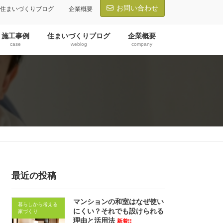
お問い合わせ
住まいづくりブログ
企業概要
施工事例
住まいづくりブログ
企業概要
case
weblog
company
最近の投稿
マンションの和室はなぜ使い
暮らしから考える
にくい？それでも設けられる
家づくり
理由と活用法
新着!!