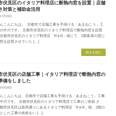
市伏見区のイタリア料理店に断熱内窓を設置｜店舗
さ対策と補助金活用
6年7月16日
んこんにちは。 京都市で店舗工事を手掛ける「あまねこう」工
の中川です。 京都市伏見区のイタリア料理店で断熱内窓を設置
京都市伏見区のイタリア料理店「R＆R」様にて、2階客席の窓に
窓を設置させていた […]
続きを読む
市伏見区の店舗工事｜イタリア料理店で断熱内窓の
準備をしました
6年6月26日
んこんにちは。京都市で店舗工事を手掛ける「あまねこう」工事
中川です。 京都市伏見区のイタリア料理店で工事のご依頼 さ
都市伏見区は龍馬通りにあるイタリア料理店「R＆R」様、2階の
とした工事の依頼をい […]