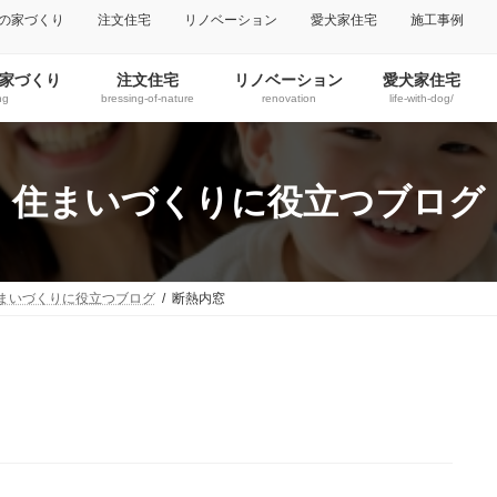
の家づくり
注文住宅
リノベーション
愛犬家住宅
施工事例
家づくり
注文住宅
リノベーション
愛犬家住宅
ng
bressing-of-nature
renovation
life-with-dog/
住まいづくりに役立つブログ
まいづくりに役立つブログ
断熱内窓