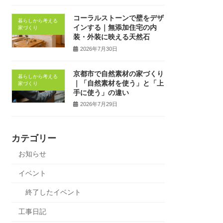
コーラルストーンで壁をデザ
暮らしから考える
インする｜無添加住宅の内
家づくり
装・外装に映える天然石
2026年7月30日
京都市で自然素材の家づくり
暮らしから考える
｜「自然素材を使う」と「上
家づくり
手に使う」の違い
2026年7月29日
カテゴリー
お知らせ
イベント
終了したイベント
工事日記