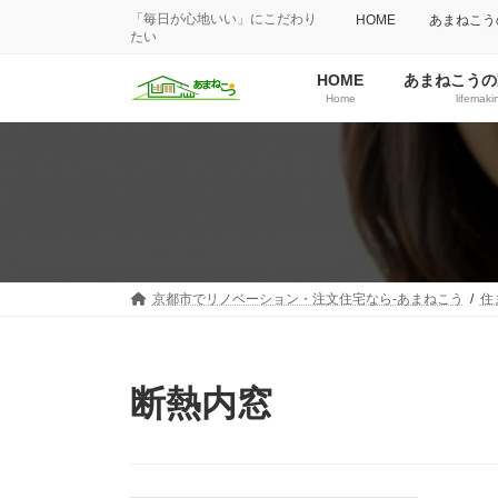
「毎日が心地いい」にこだわり
HOME
あまねこう
たい
HOME
あまねこうの
Home
lifemaki
京都市でリノベーション・注文住宅なら-あまねこう
住
断熱内窓