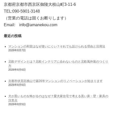
京都府京都市西京区御陵大枝山町3-11-6
TEL:090-5901-3148
（営業の電話は固くお断りします）
Email: info@amanekou.com
最近の投稿
マンションの和室はなぜ使いにくい？それでも設けられる理由と活用法
2026年8月7日
北欧デザインとは？北欧インテリアに合わないものと北欧風外装のつくり
方
2026年8月6日
京都市伏見区桃山で築26年マンションのリノベーションが始まります
2026年8月6日
犬が黒いものを怖がるのはなぜ？愛犬家住宅で考える黒い床・壁・家具の
注意点
2026年8月5日